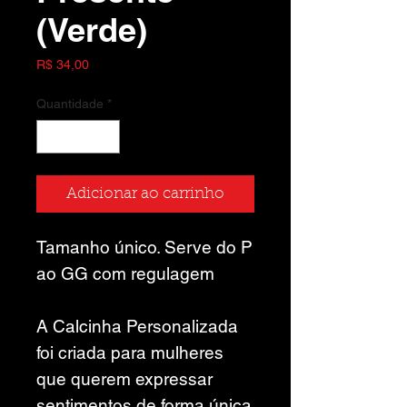
(Verde)
Preço
R$ 34,00
Quantidade
*
Adicionar ao carrinho
Tamanho único. Serve do P
ao GG com regulagem
A Calcinha Personalizada
foi criada para mulheres
que querem expressar
sentimentos de forma única