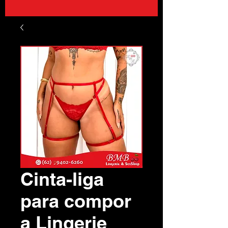
Cinta-liga
para compor
a Lingerie