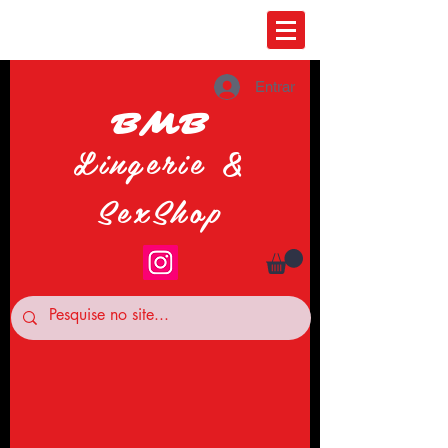
Entrar
BMB
Lingerie &
SexShop