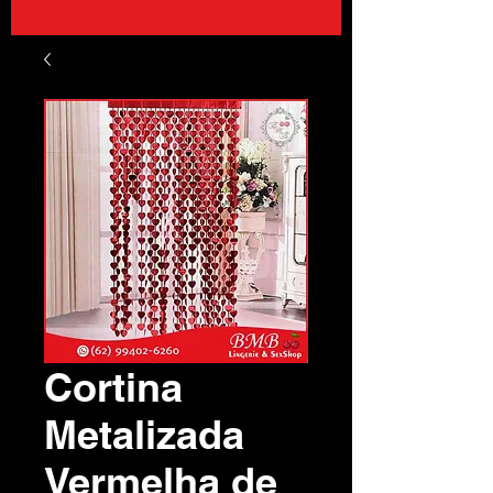
Cortina
Metalizada
Vermelha de