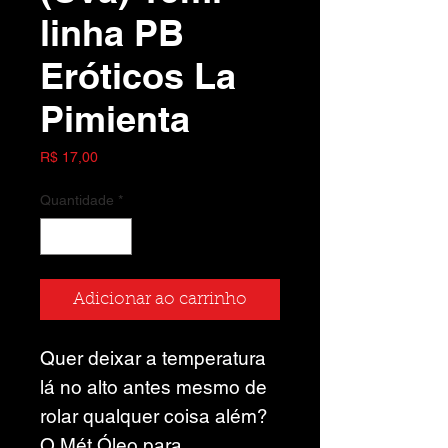
linha PB
Eróticos La
Pimienta
Preço
R$ 17,00
Quantidade
*
Adicionar ao carrinho
Quer deixar a temperatura
lá no alto antes mesmo de
rolar qualquer coisa além?
O Mét Óleo para