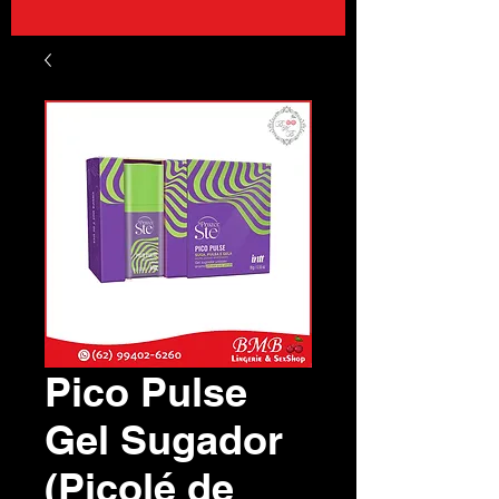
Pico Pulse
Gel Sugador
(Picolé de