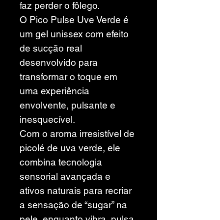
faz perder o fôlego.
O Pico Pulse Uve Verde é
um gel unissex com efeito
de sucção real
desenvolvido para
transformar o toque em
uma experiência
envolvente, pulsante e
inesquecível.
Com o aroma irresistível de
picolé de uva verde, ele
combina tecnologia
sensorial avançada e
ativos naturais para recriar
a sensação de “sugar” na
pele, enquanto vibra, pulsa,