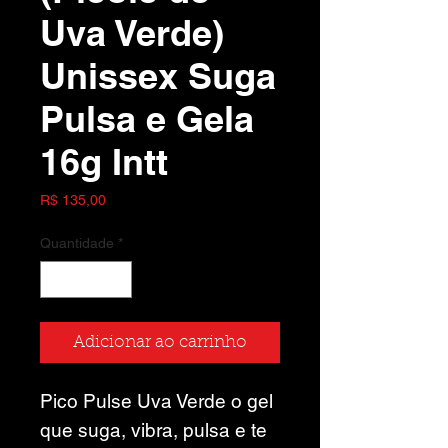
Uva Verde)
Unissex Suga
Pulsa e Gela
16g Intt
Preço
R$ 135,00
Quantidade
*
Adicionar ao carrinho
Pico Pulse Uva Verde o gel
que suga, vibra, pulsa e te