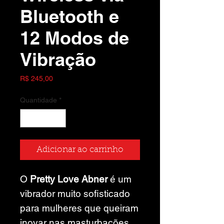
Bluetooth e
12 Modos de
Vibração
Preço
R$ 245,00
Quantidade
*
Adicionar ao carrinho
O
Pretty Love Abner
é um
vibrador muito sofisticado
para mulheres que queiram
inovar nas masturbações.