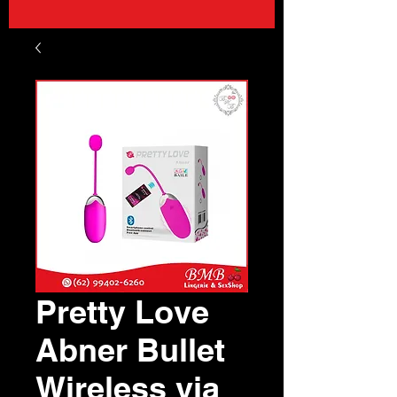
Pretty Love
Abner Bullet
Wireless via