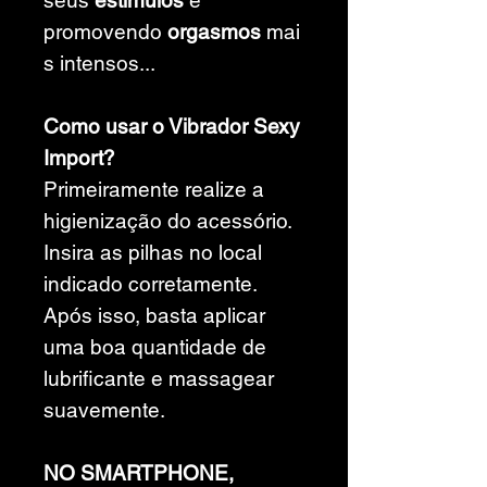
seus
estímulos
e
promovendo
orgasmos
mai
s intensos...
Como usar o Vibrador Sexy
Import?
Primeiramente realize a
higienização do acessório.
Insira as pilhas no local
indicado corretamente.
Após isso, basta aplicar
uma boa quantidade de
lubrificante e massagear
suavemente.
NO SMARTPHONE,