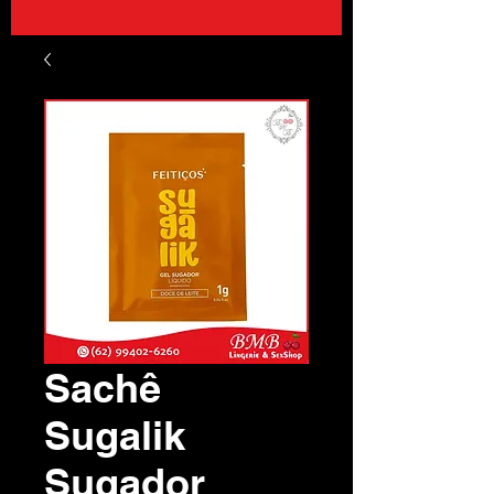
Sachê
Sugalik
Sugador