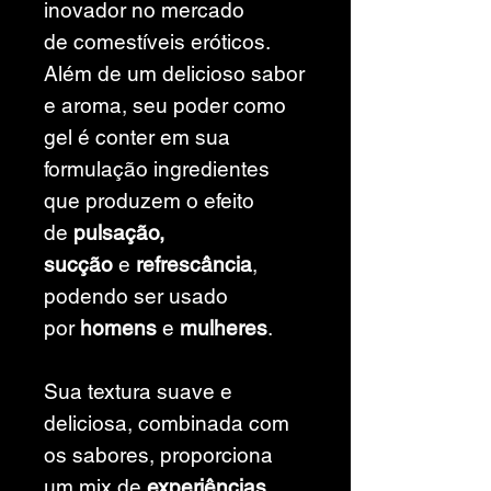
inovador no mercado
de comestíveis eróticos.
Além de um delicioso sabor
e aroma, seu poder como
gel é conter em sua
formulação ingredientes
que produzem o efeito
de
pulsação,
sucção
e
refrescância
,
podendo ser usado
por
homens
e
mulheres
.
Sua textura suave e
deliciosa, combinada com
os sabores, proporciona
um mix de
experiências